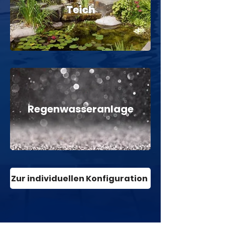
Teich
Regenwasseranlage
Zur individuellen Konfiguration