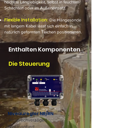
höchste Langlebigkeit, selbst in feuchten
Schächten oder im Außeneinsatz.
Flexible Installation:
Die Hängesonde
mit langem Kabel lässt sich einfach in
natürlich geformten Teichen positionieren.
Enthalten Komponenten
Die Steuerung
Niveauregler NR/RN
Ansprechverzögert
Vormontiert