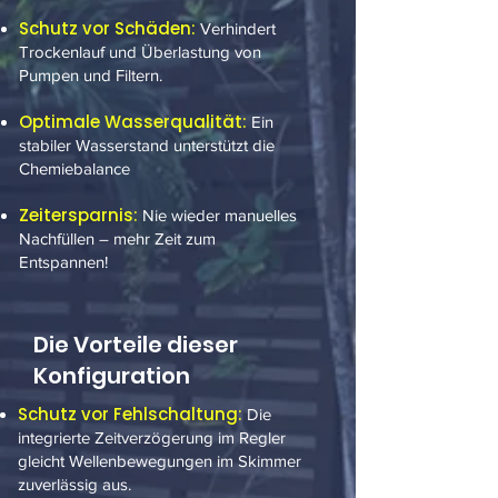
Schutz vor Schäden:
Verhindert
Trockenlauf und Überlastung von
Pumpen und Filtern.
Optimale Wasserqualität:
Ein
stabiler Wasserstand unterstützt die
Chemiebalance
Zeitersparnis:
Nie wieder manuelles
Nachfüllen – mehr Zeit zum
Entspannen!
Die Vorteile dieser
Konfiguration
Schutz vor Fehlschaltung:
Die
integrierte Zeitverzögerung im Regler
gleicht Wellenbewegungen im Skimmer
zuverlässig aus.