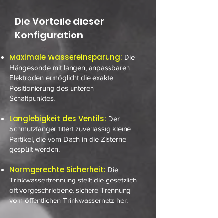
Die Vorteile dieser
Konfiguration
Maximale Wassereinsparung:
Die
Hängesonde mit langen, anpassbaren
Elektroden ermöglicht die exakte
Positionierung des unteren
Schaltpunktes.
Langlebigkeit des Ventils:
Der
Schmutzfänger filtert zuverlässig kleine
Partikel, die vom Dach in die Zisterne
gespült werden.
Normgerechte Sicherheit:
Die
Trinkwassertrennung stellt die gesetzlich
oft vorgeschriebene, sichere Trennung
vom öffentlichen Trinkwassernetz her.