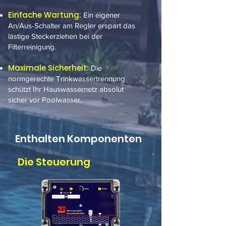
Einfache Wartung:
Ein eigener
An/Aus-Schalter am Regler erspart das
lästige Steckerziehen bei der
Filterreinigung.
Maximale Sicherheit:
Die
normgerechte Trinkwassertrennung
schützt Ihr Hauswassernetz absolut
sicher vor Poolwasser.
Enthalten Komponenten
Die Steuerung