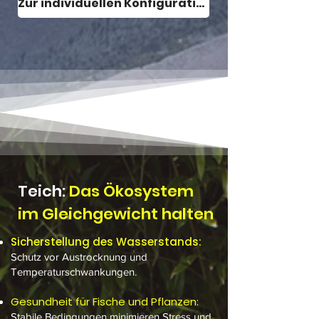
Zur individuellen Konfiguration
Teich:
Das Ökosystem
im Gleichgewicht halten
Sicherstellung des Wasserstands:
Schutz vor Austrocknung und
Temperaturschwankungen.
Gesundheit für Fische und Pflanzen:
Stabile Bedingungen minimieren Stress und