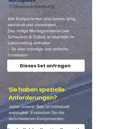
Nachspeise
Trinkwassertrennung
Alle Komponenten sind bereits fertig
verkabelt und vormontiert.
Das nötige Montagematerial (wie
Schrauben & Dübel) ist ebenfalls im
Lieferumfang enthalten
– für eine sofortige und einfache
Installation
Dieses Set anfragen
Sie haben spezielle
Anforderungen?
Jedes unserer Sets ist individuell
anpassbar. Entdecken Sie die
verschiedenen Komponenten.