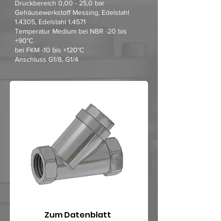
Druckbereich 0,00 - 25,0 bar
Gehäusewerkstoff Messing, Edelstahl
1.4305, Edelstahl 1.4571
Temperatur Medium bei NBR -20 bis
+90°C
bei FKM -10 bis +120°C
Anschluss G1/8, G1/4
Zum Datenblatt