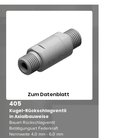
Zum Datenblatt
405
Kugel-Rückschlagventil
in Axialbauweise
Bauart Rückschlagventil
Betätigungsart Federkraft
Nennweite 4,0 mm - 6,0 mm