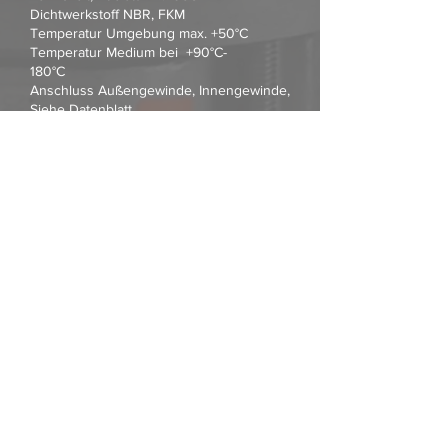
Dichtwerkstoff NBR, FKM
Temperatur Umgebung max. +50°C
Temperatur Medium bei +90°C-
180°C
Anschluss Außengewinde, Innengewinde,
Siehe Datenblatt