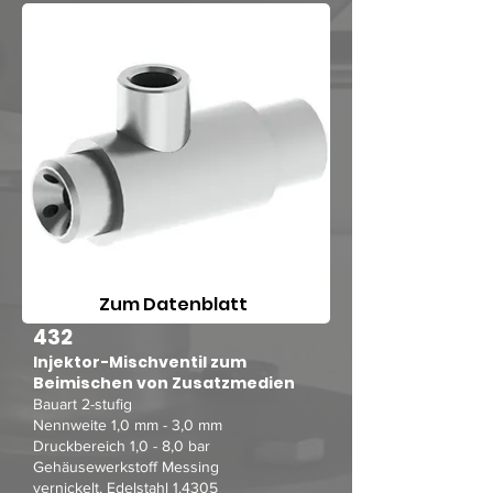
Zum Datenblatt
432
Injektor-Mischventil zum
Beimischen von Zusatzmedien
Bauart 2-stufig
Nennweite 1,0 mm - 3,0 mm
Druckbereich 1,0 - 8,0 bar
Gehäusewerkstoff Messing
vernickelt, Edelstahl 1.4305