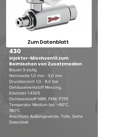
Zum Datenblatt
430
Injektor-Mischventil zum
Beimischen von Zusatzmedien
Bauart 3-stufig
Nennweite 1,0 mm - 3,0 mm
Druckbereich 1,0 - 8,0 bar
Gehäusewerkstoff Messing,
Edelstahl 1.4305
Dichtwerkstoff NBR, FKM, PTFE
Temperatur Medium bei +90°C-
180°C
Anschluss Außengewinde, Tülle, Siehe
Datenblatt