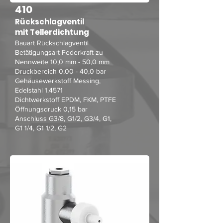
410
Rückschlagventil
mit Tellerdichtung
Bauart Rückschlagventil
Betätigungsart Federkraft zu
Nennweite 10,0 mm - 50,0 mm
Druckbereich 0,00 - 40,0 bar
Gehäusewerkstoff Messing,
Edelstahl 1.4571
Dichtwerkstoff EPDM, FKM, PTFE
Öffnungsdruck 0,15 bar
Anschluss G3/8, G1/2, G3/4, G1,
G1 1/4, G1 1/2, G2