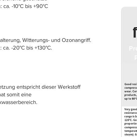
ca. -10°C bis +90°C
lterung, Witterungs- und Ozonangriff.
ca. -20°C bis +130°C.
zung entspricht dieser Werkstoff
at somit eine
nkwasserbereich.