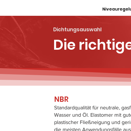
Niveauregel
Dichtungsauswahl
Die richti
NBR
Standardqualität für neutrale, ga
Wasser und Öl. Elastomer mit gut
plastischer Fließneigung und ger
die meisten Anwendungsfälle aus