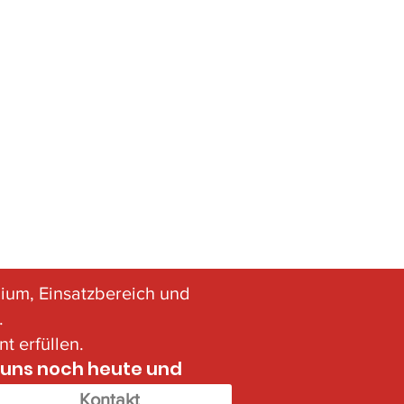
ium, Einsatzbereich und
.
t erfüllen.
 uns noch heute und
nden!
Kontakt