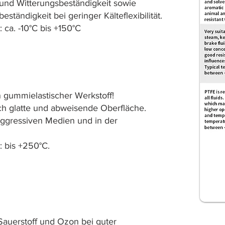
und Witterungsbeständigkeit sowie
ständigkeit bei geringer Kälteflexibilität.
ca. -10°C bis +150°C
in gummielastischer Werkstoff!
ch glatte und abweisende Oberfläche.
aggressiven Medien und in der
 bis +250°C.
Sauerstoff und Ozon bei guter