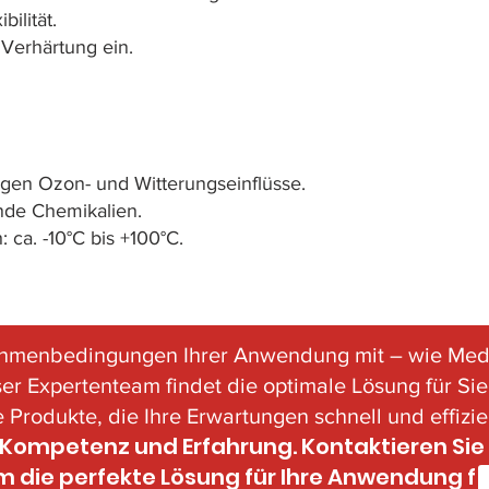
ilität.
 Verhärtung ein.
gen Ozon- und Witterungseinflüsse.
nde Chemikalien.
ca. -10°C bis +100°C.
Rahmenbedingungen Ihrer Anwendung mit – wie Med
er Expertenteam findet die optimale Lösung für Sie
Produkte, die Ihre Erwartungen schnell und effizien
e Kompetenz und Erfahrung. Kontaktieren Sie
 die perfekte Lösung für Ihre Anwendung fi