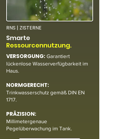
RNS | ZISTERNE
Smarte
Ressourcennutzung.
VERSORGUNG:
Garantiert
lückenlose Wasserverfügbarkeit im
Haus.
NORMGERECHT:
Trinkwasserschutz
gemäß DIN EN
1717.
PRÄZISION:
Millimetergenaue
Pegelüberwachung im Tank.