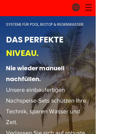
SYSTEME FÜR POOL, BIOTOP &
REGENWASSER.
DAS PERFEKTE
NIVEAU.
Nie wieder manuell
nachfüllen.
Unsere einbaufertigen
Nachspeise-Sets schützen Ihre
Technik, sparen Wasser und
Zeit.
Verlassen Sie sich auf robuste,