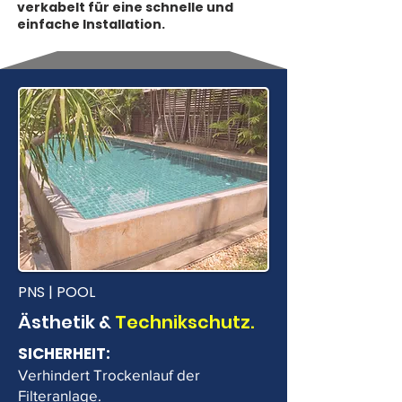
verkabelt für eine schnelle und
einfache Installation.
PNS | POOL
Ästhetik &
Technikschutz.
SICHERHEIT:
Verhindert Trockenlauf der
Filteranlage.