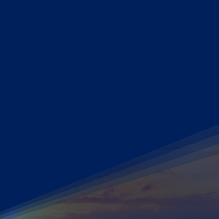
e ohne bewegliche Teile –