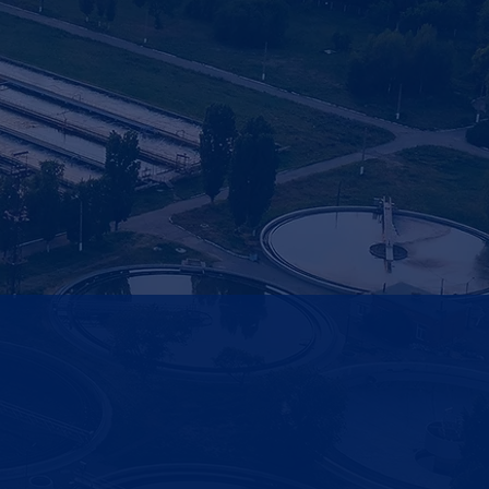
veausonden