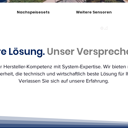
Nachspeisesets
Weitere Sensoren
Persönliche Beratung und Betreuung
⚙️📐
Individu
re Lösung.
Unser Versprech
r Hersteller-Kompetenz mit System-Expertise. Wir bieten 
erheit, die technisch und wirtschaftlich beste Lösung für 
Verlassen Sie sich auf unsere Erfahrung.