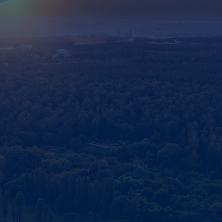
insetzbar, robust & druckfest