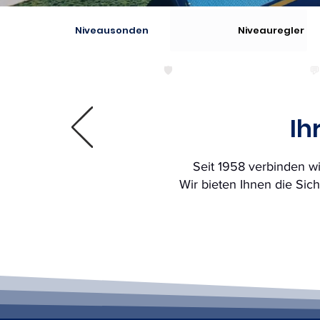
Niveausonden
Niveauregler
🛡️
Made in Germany
💬
Ih
Seit 1958 verbinden wi
Wir bieten Ihnen die Sich