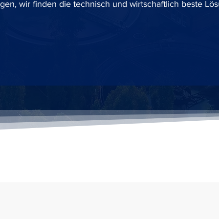
gen, wir finden die technisch und wirtschaftlich beste Lö
Konfiguration anfragen