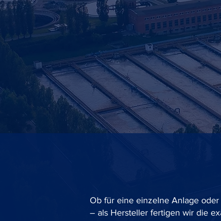
Nachspeises
Ihre Niveaulösun
Vom Einzelstück bis zu
Ob für eine einzelne Anlage oder
– als Hersteller fertigen wir die 