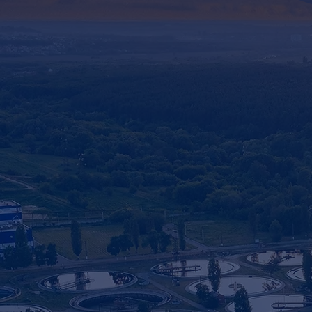
Vormontiert & V