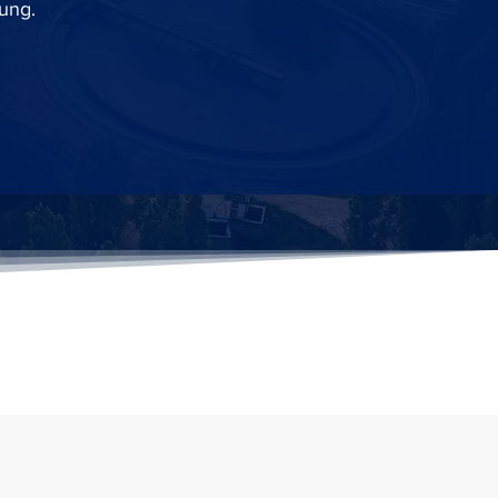
sung.