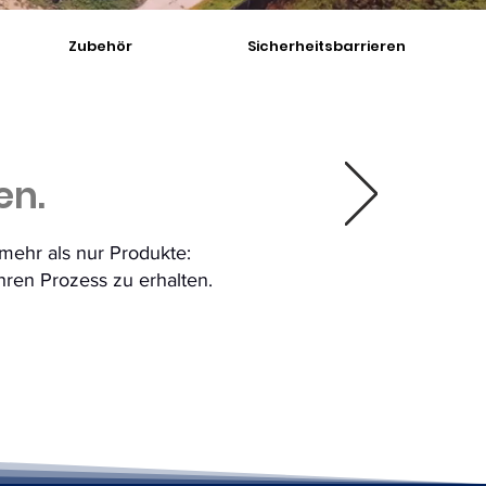
Zubehör
Sicherheitsbarrieren
elle Fertigung nach Kundenwunsch
en.
mehr als nur Produkte:
Ihren Prozess zu erhalten.